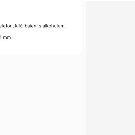
efon, klíč, balení s alkoholem,
124 mm