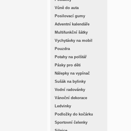
Vůně do auta
Posilovací gumy
Adventní kalendáře
Multifunkční šátky
Vychytávky na mobil
Pouzdra
Potahy na polštář
Pásky pro děti
Nálepky na vypínač
Sušák na bylinky
Vodní radovánky
Vánoční dekorace
Ledvinky
Podložky do kočárku
Sportovní čelenky
Silnice