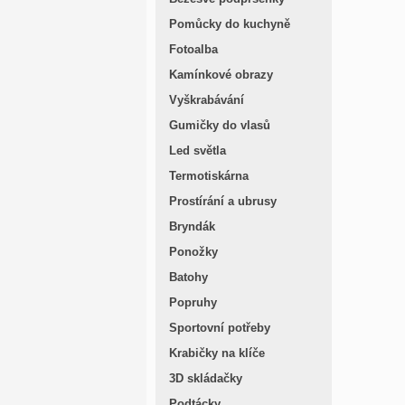
Pomůcky do kuchyně
Fotoalba
Kamínkové obrazy
Vyškrabávání
Gumičky do vlasů
Led světla
Termotiskárna
Prostírání a ubrusy
Bryndák
Ponožky
Batohy
Popruhy
Sportovní potřeby
Krabičky na klíče
3D skládačky
Podtácky