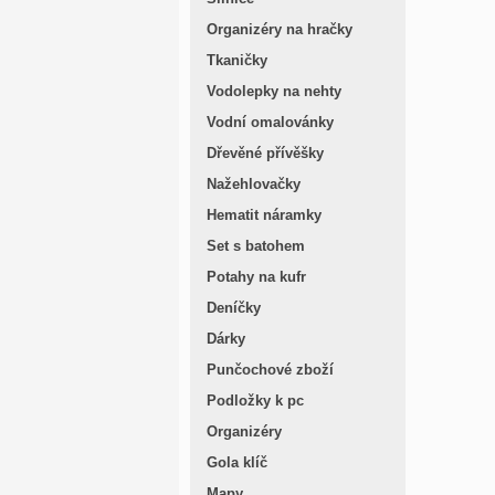
Organizéry na hračky
Tkaničky
Vodolepky na nehty
Vodní omalovánky
Dřevěné přívěšky
Nažehlovačky
Hematit náramky
Set s batohem
Potahy na kufr
Deníčky
Dárky
Punčochové zboží
Podložky k pc
Organizéry
Gola klíč
Mapy